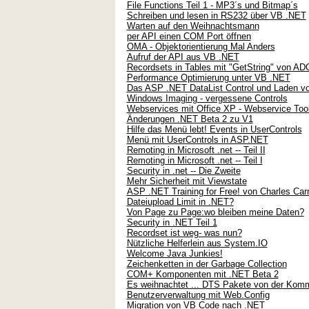
File Functions Teil 1 - MP3´s und Bitmap´s
Schreiben und lesen in RS232 über VB .NET
Warten auf den Weihnachtsmann
per API einen COM Port öffnen
OMA - Objektorientierung Mal Anders
Aufruf der API aus VB .NET
Recordsets in Tables mit "GetString" von AD
Performance Optimierung unter VB .NET
Das ASP .NET DataList Control und Laden vo
Windows Imaging - vergessene Controls
Webservices mit Office XP - Webservice Tool
Änderungen .NET Beta 2 zu V1
Hilfe das Menü lebt! Events in UserControls
Menü mit UserControls in ASP.NET
Remoting in Microsoft .net -- Teil II
Remoting in Microsoft .net -- Teil I
Security in .net -- Die Zweite
Mehr Sicherheit mit Viewstate
ASP .NET Training for Free! von Charles Carr
Dateiupload Limit in .NET?
Von Page zu Page:wo bleiben meine Daten?
Security in .NET Teil 1
Recordset ist weg- was nun?
Nützliche Helferlein aus System.IO
Welcome Java Junkies!
Zeichenketten in der Garbage Collection
COM+ Komponenten mit .NET Beta 2
Es weihnachtet ... DTS Pakete von der Komm
Benutzerverwaltung mit Web.Config
Migration von VB Code nach .NET