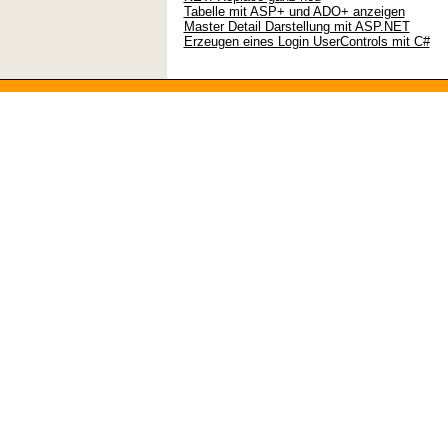
Tabelle mit ASP+ und ADO+ anzeigen
Master Detail Darstellung mit ASP.NET
Erzeugen eines Login UserControls mit C#